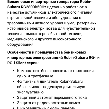
Бензиновые инверторные генераторы Robin-
Subaru RG2800i/50Hz
идеально работают в
качестве источников электрического питания
строительной техники и оборудования с
требованиями низкого уровня шума, резервных
источников электричества для чувствительной
техники: компьютеров, бытовой техники,
медицинского и другого высокоточного
оборудования.
Особенности и преимущества бензиновых
инверторных электростанций Robin-Subaru RG-i и
RG-i Silent серии:
Компактные бензиновые электростанции,
одно- и трехфазные
4-х тактный двигатель Robin-Subaru
обеспечивает надежную длительную
эксплуатацию
Защитный автомат переменного тока
Защита от радиочастотных помех
Шумозащитный смолы панелей