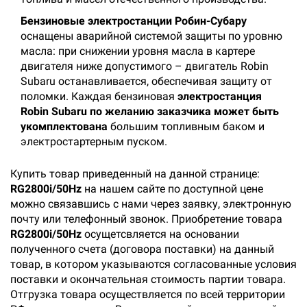
Бензиновые электростанции Робин-Субару
оснащены аварийной системой защиты по уровню
масла: при снижении уровня масла в картере
двигателя ниже допустимого – двигатель Robin
Subaru останавливается, обеспечивая защиту от
поломки. Каждая бензиновая
электростанция
Robin Subaru по желанию заказчика может быть
укомплектована
большим топливным баком и
электростартерным пуском.
Купить товар приведенный на данной странице:
RG2800i/50Hz
на нашем сайте по доступной цене
можно связавшись с нами через заявку, электронную
почту или телефонный звонок. Приобретение товара
RG2800i/50Hz
осущетсвляется на основании
полученного счета (договора поставки) на данный
товар, в котором указываются согласованные условия
поставки и окончательная стоимость партии товара.
Отгрузка товара осуществляется по всей территории