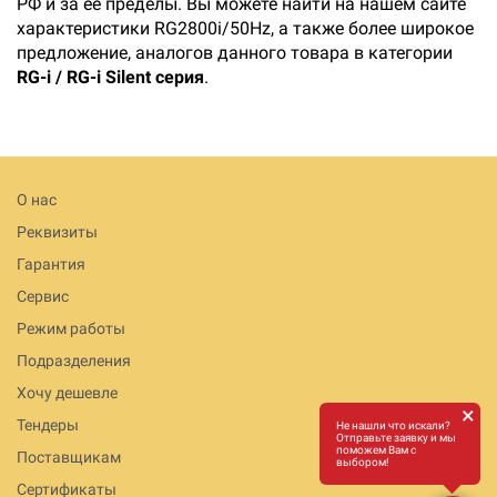
РФ и за ее пределы. Вы можете найти на нашем сайте
характеристики RG2800i/50Hz, а также более широкое
предложение, аналогов данного товара в категории
RG-i / RG-i Silent серия
.
О нас
Реквизиты
Гарантия
Сервис
Режим работы
Подразделения
Хочу дешевле
×
Тендеры
Не нашли что искали?
Отправьте заявку и мы
поможем Вам с
Поставщикам
выбором!
Сертификаты