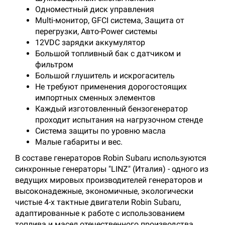
Одноместный диск управления
Multi-монитор, GFCI система, Защита от
перегрузки, Авто-Power системы
12VDC зарядки аккумулятор
Большой топливный бак с датчиком и
фильтром
Большой глушитель и искрогаситель
Не требуют применения дорогостоящих
импортных сменных элементов
Каждый изготовленный бензогенератор
проходит испытания на нагрузочном стенде
Система защиты по уровню масла
Малые габариты и вес.
В составе генераторов Robin Subaru используются
синхронные генераторы "LINZ" (Италия) - одного из
ведущих мировых производителей генераторов и
высоконадежные, экономичные, экологически
чистые 4-х тактные двигатели Robin Subaru,
адаптированные к работе с использованием
топлива и масел отечественного производства.