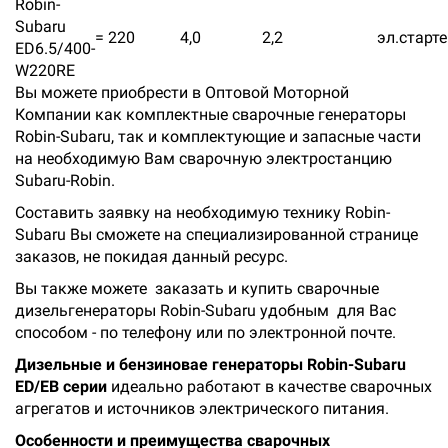
Robin-
Subaru
= 220
4,0
2,2
эл.старт
ED6.5/400-
W220RE
Вы можете приобрести в Оптовой Моторной
Компании как комплектные сварочные генераторы
Robin-Subaru, так и комплектующие и запасные части
на необходимую Вам сварочную электростанцию
Subaru-Robin.
Составить заявку на необходимую технику Robin-
Subaru Вы сможете на специализированной странице
заказов, не покидая данный ресурс.
Вы также можете заказать и купить сварочные
дизельгенераторы Robin-Subaru удобным для Вас
способом - по телефону или по электронной почте.
Дизельные и бензиновае генераторы Robin-Subaru
ED/EB серии
идеально работают в качестве сварочных
агрегатов и источников электрического питания.
Особенности и преимущества сварочных