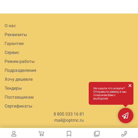
О нас
Реквизиты
Гарантия
Сервис
Режим работы
Подразделения
Хочу дешевле
×
Тендеры
Не нашли что искали?
Отправьте заявку и мы
поможем Вам с
Поставщикам
выбором!
Сертификаты
8 800 333 16 81
mail@optmc.ru