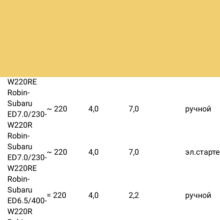
Robin-
Subaru
= 220
4,0
2,8
ручной
EB6.5/400-
W220R
Robin-
Subaru
= 220
4,0
2,8
эл.старт
EB6.5/400-
W220RE
Robin-
Subaru
~ 220
4,0
7,0
ручной
ED7.0/230-
W220R
Robin-
Subaru
~ 220
4,0
7,0
эл.старт
ED7.0/230-
W220RE
Robin-
Subaru
= 220
4,0
2,2
ручной
ED6.5/400-
W220R