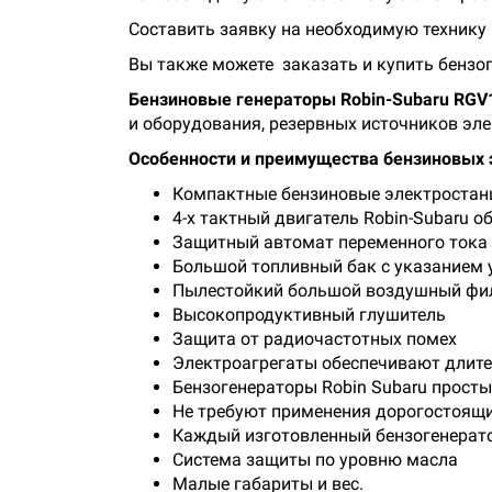
Составить заявку на необходимую технику 
Вы также можете заказать и купить бензог
Бензиновые генераторы Robin-Subaru RGV
и оборудования, резервных источников эл
Особенности и преимущества бензиновых э
Компактные бензиновые электростанц
4-х тактный двигатель Robin-Subaru
Защитный автомат переменного тока
Большой топливный бак с указанием 
Пылестойкий большой воздушный фи
Высокопродуктивный глушитель
Защита от радиочастотных помех
Электроагрегаты обеспечивают длите
Бензогенераторы Robin Subaru просты
Не требуют применения дорогостоящ
Каждый изготовленный бензогенерато
Система защиты по уровню масла
Малые габариты и вес.