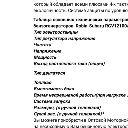
который обладает всеми плюсами 4-х тактн
экологичность. Система защиты по уровню
Таблица основных технических параметро
бензогенераторов Robin-Subaru RGV12100
Тип электростанции
Тип регулятора напряжения
Частота
Напряжение
Мощность
Выход постоянного тока (опция)
Тип двигателя
Топливо
Вместимость бака
Время непрерывной работы(при нагрузке 3
Система запуска
Размеры, (с ручной тележкой)
Сухой вес, (с ручной тележкой)*
Вы можете приобрести в Оптовой Моторной
на необходимую Вам бензиновую электрост