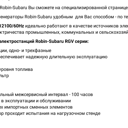
Robin-Subaru Вы сможете на специализированной странице 
енераторы Robin-Subaru удобным для Вас способом - по те
12100/60Hz
идеально работают в качестве источников эле
ектричества промышленных, коммунальных и сельскохозя
лектростанций Robin-Subaru RGV серии:
ии, одно- и трехфазные
 обеспечивает надежную длительную эксплуатацию
уровня топлива
льтр
льный межсервисный интервал - 100 часов
 в эксплуатации и обслуживании
их импортных сменных элементов
р проходит испытания на нагрузочном стенде