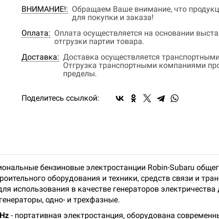
ВНИМАНИЕ!:
Обращаем Ваше внимание, что продукц
для покупки и заказа!
Оплата:
Оплата осуществляется на основании выстав
отгрузки партии товара.
Доставка:
Доставка осуществляется транспортными
Отгрузка транспортными компаниями прои
пределы.
Поделитесь ссылкой:
сиональные бензиновые электростанции Robin-Subaru обще
роительного оборудования и техники, средств связи и тра
для использования в качестве генераторов электричества 
енераторы, одно- и трехфазные.
0Hz
- портативная электростанция, оборудована современн