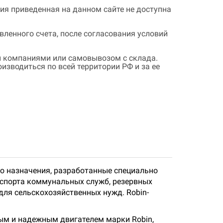
ия приведенная на данном сайте не доступна
ленного счета, после согласования условий
 компаниями или самовывозом с склада.
зводиться по всей территории РФ и за ее
го назначения, разработанные специально
нспорта коммунальных служб, резервных
для сельскохозяйственных нужд. Robin-
ым и надежным двигателем марки Robin,