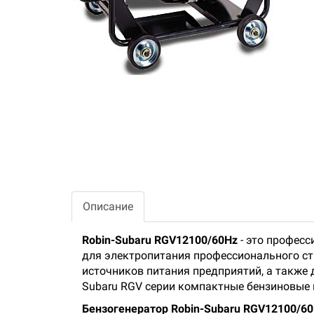
Описание
Robin-Subaru RGV12100/60Hz
- это профес
для электропитания профессионального ст
источников питания предприятий, а также 
Subaru RGV серии компактные бензиновые г
Бензогенератор Robin-Subaru RGV12100/6