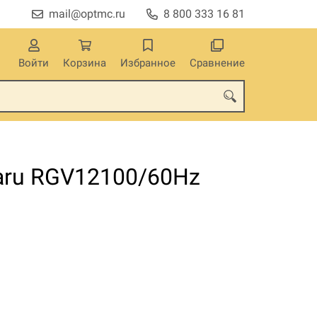
mail@optmc.ru
8 800 333 16 81
Войти
Корзина
Избранное
Сравнение
aru RGV12100/60Hz