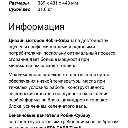
Размеры
389 х 431 х 443 мм
Сухой вес
31.0 кг
Информация
Дизайн моторов Robin-Subaru
по достоинству
оценены профессионалами и рядовыми
потребителями, поскольку оптимальный процесс
сгорания дает больше мощности при
минимальном расходе топлива.
Максимальная надежность достигается путем
обеспечения низкой температуры масла при
тяжелых условиях работы, конструктивного
выполнения каналов воздушного охлаждения
особой формы на блоке цилиндров и головке
блока, усилением коленчатого вала.
Бензиновые двигатели Робин-Субару
соответствуют строгим требованиям по выбросам
выхлопных газов
EPA CARB Tier Ⅱ
.