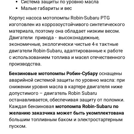
Система защиты по уровню масла
Малые габариты и вес
Корпус насоса мотопомпы Robin-Subaru PTG
изготовлен из коррозоустойчивого синтетического
материала, поэтому она обладает низким весом.
Двигатели привода - высоконадежные,
экономичные, экологически чистые 4-х тактные
двигатели Robin-Subaru, адаптированные к работе
с использованием топлива и масел отечественного
производства.
Бензиновые мотопомпы Робин-Субару
оснащены
аварийной системой защиты по уровню масла: при
снижении уровня масла в картере двигателя ниже
допустимого – двигатель Robin Subaru
останавливается, обеспечивая защиту от поломки.
Каждая бензиновая
мотопомпа
Robin-Subaru по
желанию заказчика может быть укомплектована
большим топливным баком и электростартерным
пуском.