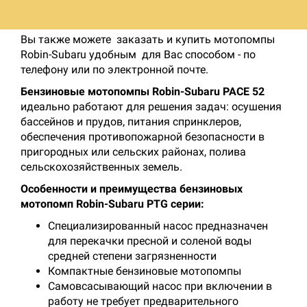
Subaru Вы сможете на специализированной
странице заказов, не покидая данный ресурс.
Вы также можете заказать и купить мотопомпы
Robin-Subaru удобным для Вас способом - по
телефону или по электронной почте.
Бензиновые мотопомпы Robin-Subaru PACE 52
идеально работают для решения задач: осушения
бассейнов и прудов, питания спринклеров,
обеспечения противопожарной безопасности в
пригородных или сельских районах, полива
сельскохозяйственных земель.
Особенности и преимущества бензиновых
мотопомп Robin-Subaru PTG серии:
Специализированный насос предназначен
для перекачки пресной и соленой воды
средней степени загрязненности
Компактные бензиновые мотопомпы
Самовсасывающий насос при включении в
работу не требует предварительного